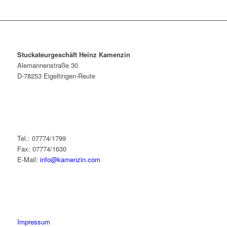
Stuckateurgeschäft Heinz Kamenzin
Alemannenstraße 30
D-78253 Eigeltingen-Reute
Tel.: 07774/1799
Fax: 07774/1630
E-Mail:
info@kamenzin.com
Impressum