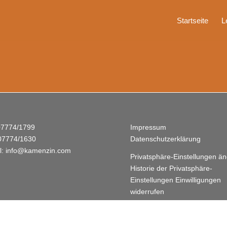
Startseite
L
 07774/1799
Impressum
07774/1630
Datenschutzerklärung
l:
info@kamenzin.com
Privatsphäre-Einstellungen ä
Historie der Privatsphäre-
Einstellungen
Einwilligungen
widerrufen