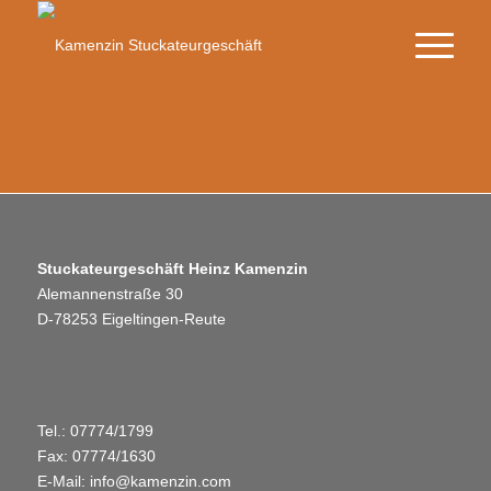
Stuckateurgeschäft Heinz Kamenzin
Alemannenstraße 30
D-78253 Eigeltingen-Reute
Tel.: 07774/1799
Fax: 07774/1630
E-Mail:
info@kamenzin.com