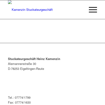
Stuckateurgeschäft Heinz Kamenzin
Alemannenstraße 30
D-78253 Eigeltingen-Reute
Tel.: 07774/1799
Fax: 07774/1630